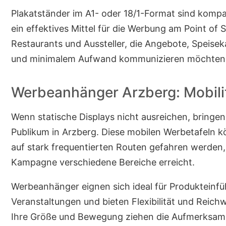
Plakatständer im A1- oder 18/1-Format sind kom
ein effektives Mittel für die Werbung am Point of S
Restaurants und Aussteller, die Angebote, Speise
und minimalem Aufwand kommunizieren möchten
Werbeanhänger Arzberg: Mobilit
Wenn statische Displays nicht ausreichen, bring
Publikum in Arzberg. Diese mobilen Werbetafeln k
auf stark frequentierten Routen gefahren werden
Kampagne verschiedene Bereiche erreicht.
Werbeanhänger eignen sich ideal für Produkteinf
Veranstaltungen und bieten Flexibilität und Reichw
Ihre Größe und Bewegung ziehen die Aufmerksamke