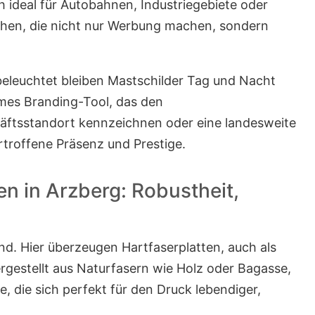
h ideal für Autobahnen, Industriegebiete oder
chen, die nicht nur Werbung machen, sondern
beleuchtet bleiben Mastschilder Tag und Nacht
ames Branding-Tool, das den
äftsstandort kennzeichnen oder eine landesweite
troffene Präsenz und Prestige.
en in Arzberg: Robustheit,
nd. Hier überzeugen Hartfaserplatten, auch als
gestellt aus Naturfasern wie Holz oder Bagasse,
e, die sich perfekt für den Druck lebendiger,