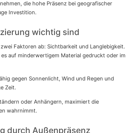
rnehmen, die hohe Präsenz bei geografischer
ge Investition.
zierung wichtig sind
wei Faktoren ab: Sichtbarkeit und Langlebigkeit.
n es auf minderwertigem Material gedruckt oder im
fähig gegen Sonnenlicht, Wind und Regen und
e Zeit.
 Ständern oder Anhängern, maximiert die
sten wahrnimmt.
erg durch Außenpräsenz