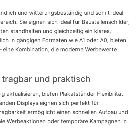
undlich und witterungsbeständig und somit ideal
reich. Sie eignen sich ideal für Baustellenschilder,
n standhalten und gleichzeitig ein klares,
lich in gängigen Formaten wie A1 oder A0, bieten
t – eine Kombination, die moderne Werbewerte
, tragbar und praktisch
aktualisieren, bieten Plakatständer Flexibilität
enden Displays eignen sich perfekt für
ragbarkeit ermöglicht einen schnellen Aufbau und
onale Werbeaktionen oder temporäre Kampagnen in