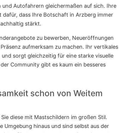
 und Autofahrern gleichermaßen auf sich. Ihre
t dafür, dass Ihre Botschaft in Arzberg immer
chhaltig stärkt.
nderangebote zu bewerben, Neueröffnungen
 Präsenz aufmerksam zu machen. Ihr vertikales
d sorgt gleichzeitig für eine starke visuelle
g der Community gibt es kaum ein besseres
samkeit schon von Weitem
n Sie diese mit Mastschildern im großen Stil.
re Umgebung hinaus und sind selbst aus der