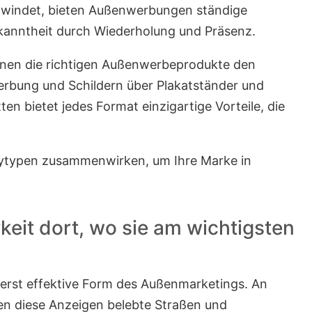
hwindet, bieten Außenwerbungen ständige
ekanntheit durch Wiederholung und Präsenz.
nen die richtigen Außenwerbeprodukte den
bung und Schildern über Plakatständer und
n bietet jedes Format einzigartige Vorteile, die
playtypen zusammenwirken, um Ihre Marke in
eit dort, wo sie am wichtigsten
erst effektive Form des Außenmarketings. An
n diese Anzeigen belebte Straßen und