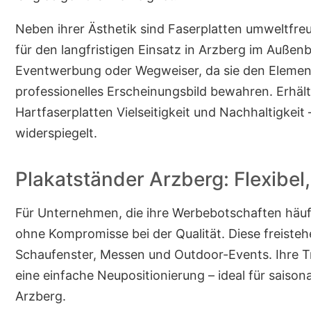
Neben ihrer Ästhetik sind Faserplatten umweltfre
für den langfristigen Einsatz in Arzberg im Außenbe
Eventwerbung oder Wegweiser, da sie den Elemente
professionelles Erscheinungsbild bewahren. Erhält
Hartfaserplatten Vielseitigkeit und Nachhaltigkei
widerspiegelt.
Plakatständer Arzberg: Flexibel
Für Unternehmen, die ihre Werbebotschaften häufig 
ohne Kompromisse bei der Qualität. Diese freisteh
Schaufenster, Messen und Outdoor-Events. Ihre T
eine einfache Neupositionierung – ideal für sais
Arzberg.