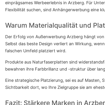
einprägsames Werbeerlebnis in Arzberg. Für Unte
Flexibilität suchen, sind Anhängerwerbung eine klu
Warum Materialqualität und Plat
Der Erfolg von Außenwerbung Arzberg hängt von z
Selbst das beste Design verliert an Wirkung, wen
falschen Umfeld platziert wird.
Produkte aus Naturfaserplatten sind widerstands
bewahren ihre Farbbrillanz und -struktur über lang
Eine strategische Platzierung, sei es auf Masten,
Sichtbarkeit dort, wo Ihre Zielgruppe sie am ehe
Fazit: Stärkere Marken in Arzb