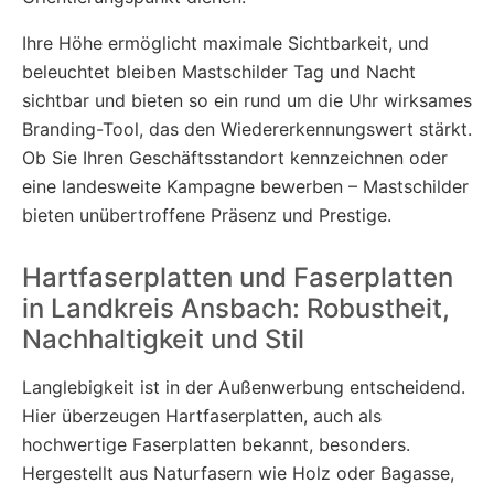
Ihre Höhe ermöglicht maximale Sichtbarkeit, und
beleuchtet bleiben Mastschilder Tag und Nacht
sichtbar und bieten so ein rund um die Uhr wirksames
Branding-Tool, das den Wiedererkennungswert stärkt.
Ob Sie Ihren Geschäftsstandort kennzeichnen oder
eine landesweite Kampagne bewerben – Mastschilder
bieten unübertroffene Präsenz und Prestige.
Hartfaserplatten und Faserplatten
in Landkreis Ansbach: Robustheit,
Nachhaltigkeit und Stil
Langlebigkeit ist in der Außenwerbung entscheidend.
Hier überzeugen Hartfaserplatten, auch als
hochwertige Faserplatten bekannt, besonders.
Hergestellt aus Naturfasern wie Holz oder Bagasse,