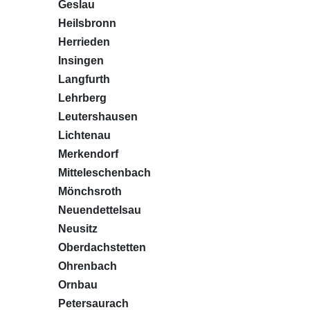
Geslau
Heilsbronn
Herrieden
Insingen
Langfurth
Lehrberg
Leutershausen
Lichtenau
Merkendorf
Mitteleschenbach
Mönchsroth
Neuendettelsau
Neusitz
Oberdachstetten
Ohrenbach
Ornbau
Petersaurach