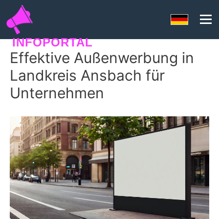
INFOPORTAL
Effektive Außenwerbung in
SEORANKO
Landkreis Ansbach für
Unternehmen