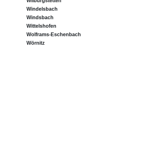
Wilburgstetten
Windelsbach
Windsbach
Wittelshofen
Wolframs-Eschenbach
Wörnitz