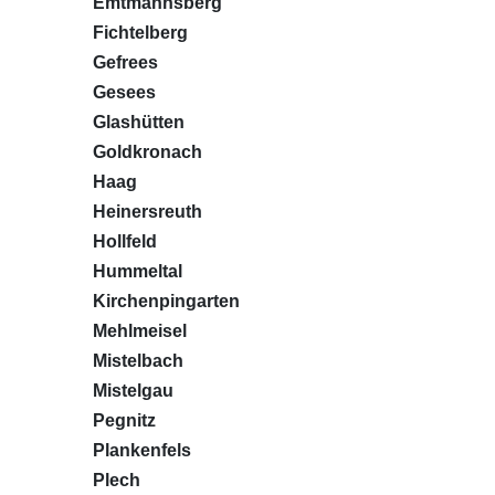
Emtmannsberg
Fichtelberg
Gefrees
Gesees
Glashütten
Goldkronach
Haag
Heinersreuth
Hollfeld
Hummeltal
Kirchenpingarten
Mehlmeisel
Mistelbach
Mistelgau
Pegnitz
Plankenfels
Plech