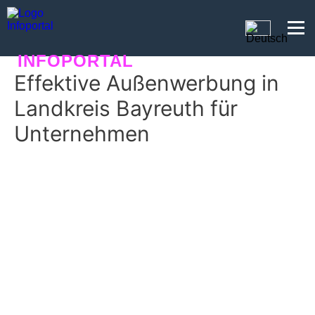
INFOPORTAL
Effektive Außenwerbung in
SEORANKO
Landkreis Bayreuth für
Unternehmen