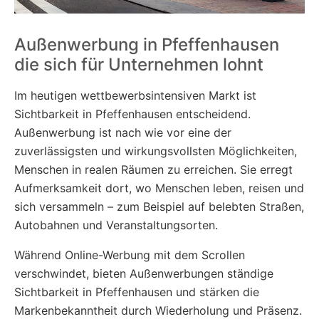
Außenwerbung in Pfeffenhausen
die sich für Unternehmen lohnt
Im heutigen wettbewerbsintensiven Markt ist
Sichtbarkeit in Pfeffenhausen entscheidend.
Außenwerbung ist nach wie vor eine der
zuverlässigsten und wirkungsvollsten Möglichkeiten,
Menschen in realen Räumen zu erreichen. Sie erregt
Aufmerksamkeit dort, wo Menschen leben, reisen und
sich versammeln – zum Beispiel auf belebten Straßen,
Autobahnen und Veranstaltungsorten.
Während Online-Werbung mit dem Scrollen
verschwindet, bieten Außenwerbungen ständige
Sichtbarkeit in Pfeffenhausen und stärken die
Markenbekanntheit durch Wiederholung und Präsenz.