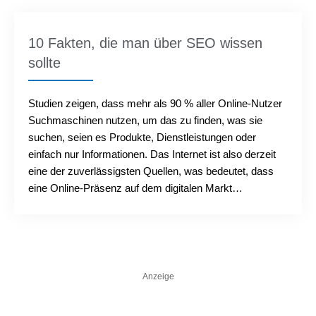
10 Fakten, die man über SEO wissen
sollte
Studien zeigen, dass mehr als 90 % aller Online-Nutzer
Suchmaschinen nutzen, um das zu finden, was sie
suchen, seien es Produkte, Dienstleistungen oder
einfach nur Informationen. Das Internet ist also derzeit
eine der zuverlässigsten Quellen, was bedeutet, dass
eine Online-Präsenz auf dem digitalen Markt
unerlässlich ist. Es reicht nicht aus, eine Website für Ihr
Unternehmen oder Ihre Organisation zu erstellen, Sie
müssen eine solide SEO-Strategie verfolgen...
Anzeige