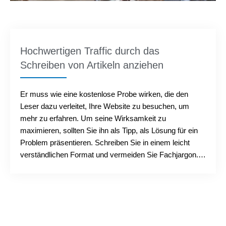
Hochwertigen Traffic durch das
Schreiben von Artikeln anziehen
Er muss wie eine kostenlose Probe wirken, die den
Leser dazu verleitet, Ihre Website zu besuchen, um
mehr zu erfahren. Um seine Wirksamkeit zu
maximieren, sollten Sie ihn als Tipp, als Lösung für ein
Problem präsentieren. Schreiben Sie in einem leicht
verständlichen Format und vermeiden Sie Fachjargon.
Schreiben Sie, wann immer möglich, aus persönlicher
Erfahrung. Die Menschen lieben es, die Erfahrungen
anderer zu hören und daraus zu lernen, wie sie diese
Erfahrungen bewältigen konnten....